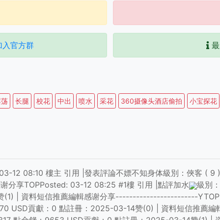
加入官方群
最
淫荡
长腿
校花
中出
喷水
采花
360摄像头酒店偷拍
小宝探花
osted: 03-12 08:10 樓主 引用 |發表評論不嫖不知身体級別：俠客 
享TOPPosted: 03-12 08:25 #1樓 引用 |點評加水
級別：
) | 資料短信推薦編輯感谢分享------------------------YTOPP
0 USD貢獻：0 點註冊：2025-03-14赞(0) | 資料短信推薦編輯小穴不