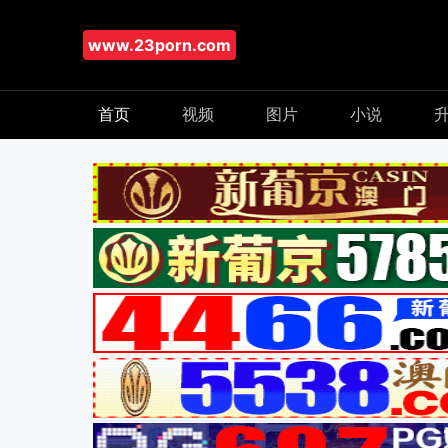
www.23porn.com
首页
视频
图片
小说
升