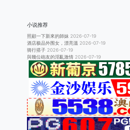
小说推荐
照顧一下新來的師妹
2026-07-19
酒店极品外围女，漂亮溫
2026-07-19
骑行搭子
2026-07-19
與幾位砲友的淫亂激情
2026-07-19