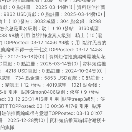
(1) | 資料短信推薦編輯看了就硬，看多了阳痿都能好
D貢獻：0 點註冊：2025-03-14赞(1) | 資料短信推薦
9862 USD貢獻：0 點註冊：2025-03-14赞(0) |
士 ( 10 )發帖：3032威望：304 點金錢：8298
 |點評怎么总是重名級別：騎士 ( 10 )發帖：3160威望：
4:38 #8樓 引用 |點評静虚真人級別：騎士 ( 10 )發
osted: 03-12 14:56 #9樓 引用 |點評无言的
編輯不得一夜干七次TOPPosted: 03-12 14:58
冊：2017-05-18赞(0) | 資料短信推薦編輯爆她菊花
USD貢獻：0 點註冊：2025-03-14赞(0) | 資料短信推
4218 USD貢獻：0 點註冊：2024-10-24赞(0) |
335威望：734 點金錢：5853 USD貢獻：0 點註冊：
：精靈王 ( 12 )發帖：4019威望：1021 點金錢：
15樓 引用 |點評Simon0406級別：俠客 ( 9 )發帖：
03-12 23:31 #16樓 引用 |點評treep3級別：俠
PPosted: 03-13 00:36 #17樓 引用 |點評
短信推薦編輯很有意思TOPPosted: 03-13 01:07
冊：2025-12-28赞(0) | 資料短信推薦編輯谢谢楼主
蓋爾的旗幟