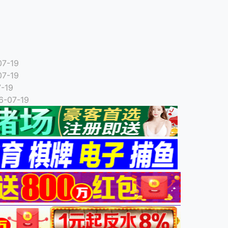
07-19
07-19
-19
6-07-19