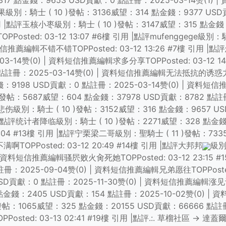
317 點金錢：9653 USD貢獻：0 點註冊：2025-03-14赞
評清橙甜果級別：騎士 ( 10 )發帖：3136威望：314 點金錢：9377 US
 引用 |點評玉核小枣級別：騎士 ( 10 )發帖：3147威望：315 點金錢：
d: 03-12 13:07 #6樓 引用 |點評mufenggege級別：騎
短信推薦編輯不错不错TOPPosted: 03-12 13:26 #7樓 引用
3-14赞(0) | 資料短信推薦編輯求多分享TOPPosted: 03-12 1
註冊：2025-03-14赞(0) | 資料短信推薦編輯无法抵抗的诱惑力TOPP
：9198 USD貢獻：0 點註冊：2025-03-14赞(0) | 資料短信推薦
發帖：5687威望：604 點金錢：37978 USD貢獻：8782 點註
評木偶的悲伤級別：騎士 ( 10 )發帖：3152威望：316 點金錢：9657 
 引用 |點評统计者降临級別：騎士 ( 10 )發帖：2271威望：328 點金錢：
8:04 #13樓 引用 |點評宁栗梁二哥級別：聖騎士 ( 11 )發帖：7
啊TOPPosted: 03-12 20:49 #14樓 引用 |點評大邦邦
級別
 | 資料短信推薦編輯骚屄败火肏死她TOPPosted: 03-12 23:15 #
：2025-09-04赞(0) | 資料短信推薦編輯兄弟愿往TOPPosted: 
SD貢獻：0 點註冊：2025-11-30赞(0) | 資料短信推薦編輯涨见识了TO
點金錢：2405 USD貢獻：154 點註冊：2025-10-02赞(0) | 資料
)發帖：1065威望：325 點金錢：20155 USD貢獻：66666 點註
PPosted: 03-13 02:41 #19樓 引用 |點評.:. 草榴社區 -> 達