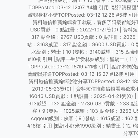
評鱼猪猪級別：騎士 ( 10 )發帖：3165威望：
TOPPosted: 03-12 12:07 #4樓 引用 |點
編輯身材不错TOPPosted: 03-12 12:26 #5樓
資料短信推薦編輯看了就硬，看多了阳痿都能好TOPPoste
USD貢獻：0 點註冊：2022-10-21赞(0) | 資料
317 點金錢：9767 USD貢獻：0 點註冊：2025-0
帖：3163威望：317 點金錢：9600 USD貢獻：0 點
水級別：騎士 ( 10 )發帖：3140威望：315 點金錢
#10樓 引用 |點評一生所爱林妹級別：聖騎士 ( 11 )
TOPPosted: 03-12 15:19 #11樓 引用 |點
薦編輯好逼TOPPosted: 03-12 15:27 #12樓
資料短信推薦編輯谢谢分享TOPPosted: 03-12 1
2019-05-23赞(0) | 資料短信推薦編輯看着欲求不满
16046 USD貢獻：1 點註冊：2025-04-21赞(0)
913威望：132 點金錢：2730 USD貢獻：233 點註冊
客 ( 9 )發帖：1025威望：103 點金錢：3253 U
cqqouq級別：俠客 ( 9 )發帖：1615威望：162 
#18樓 引用 |點評小虾米1990級別：精靈王 ( 12 
分享TO