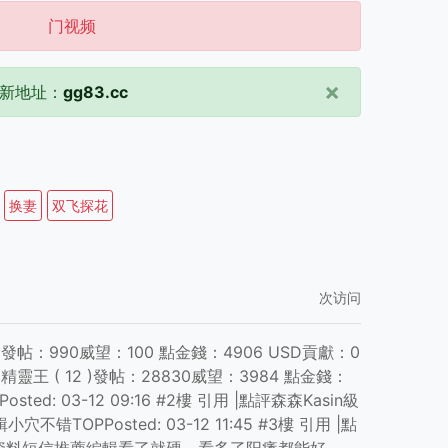
门视频
×
新地址：
gg83.cc
换妻
双飞探花
次访问
( 9 )發帖：990威望：100 點金錢：4906 USD貢獻：0
精靈王 ( 12 )發帖：28830威望：3984 點金錢：
osted: 03-12 09:16 #2樓 引用 |點評森森Kasin級
错TOPPosted: 03-12 11:45 #3樓 引用 |點